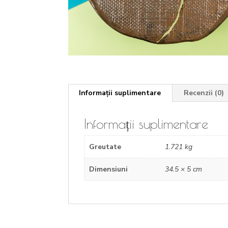
Informații suplimentare
Recenzii (0)
Informații suplimentare
Greutate
1.721 kg
Dimensiuni
34.5 × 5 cm