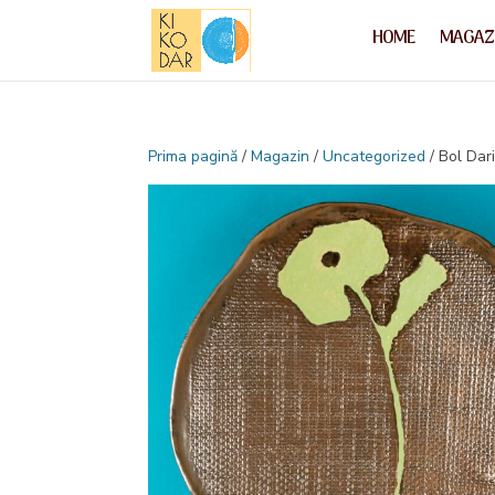
HOME
MAGAZ
Prima pagină
/
Magazin
/
Uncategorized
/ Bol Dar