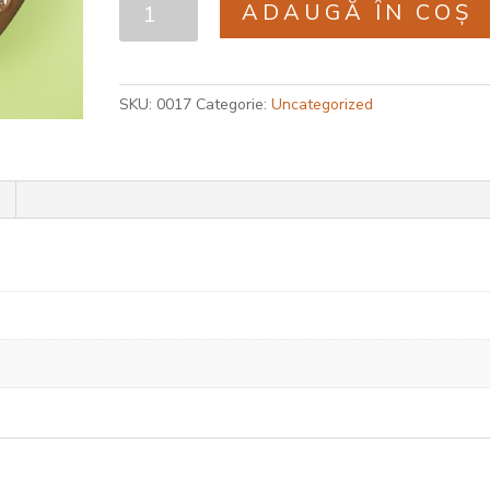
ADAUGĂ ÎN COȘ
Bol
Daria
SKU:
0017
Categorie:
Uncategorized