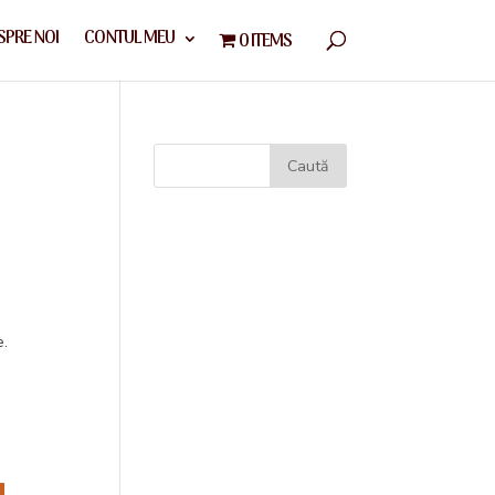
SPRE NOI
CONTUL MEU
0 ITEMS
e.