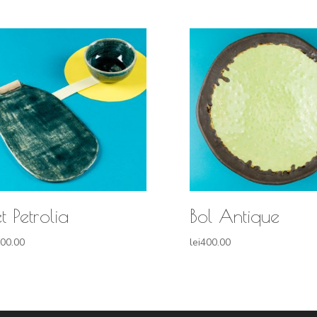
t Petrolia
Bol Antique
00.00
lei
400.00