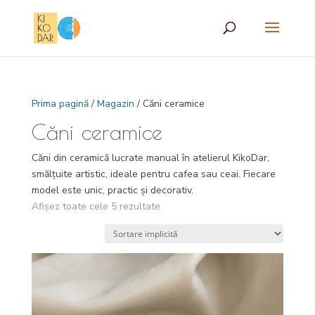
Prima pagină
/
Magazin
/ Căni ceramice
Căni ceramice
Căni din ceramică lucrate manual în atelierul KikoDar,
smălțuite artistic, ideale pentru cafea sau ceai. Fiecare
model este unic, practic și decorativ.
Afișez toate cele 5 rezultate