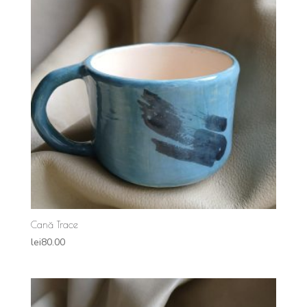
Cană Trace
lei
80.00