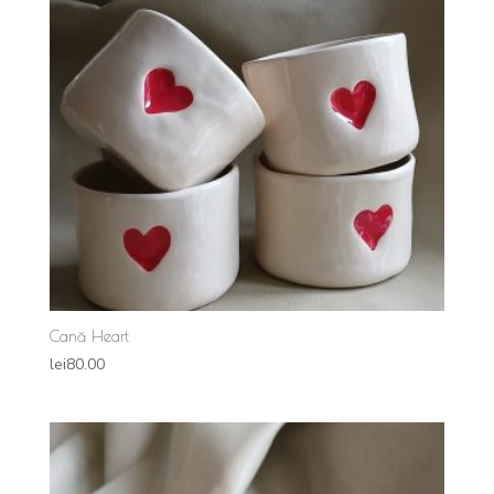
Cană Heart
lei
80.00