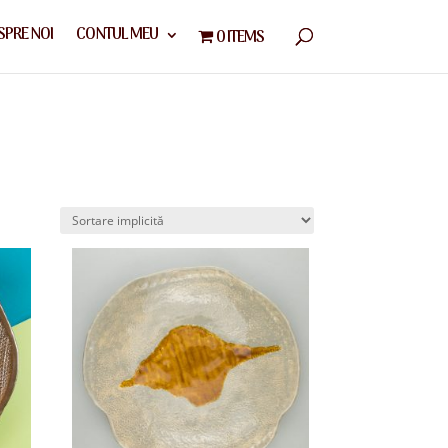
SPRE NOI
CONTUL MEU
0 ITEMS