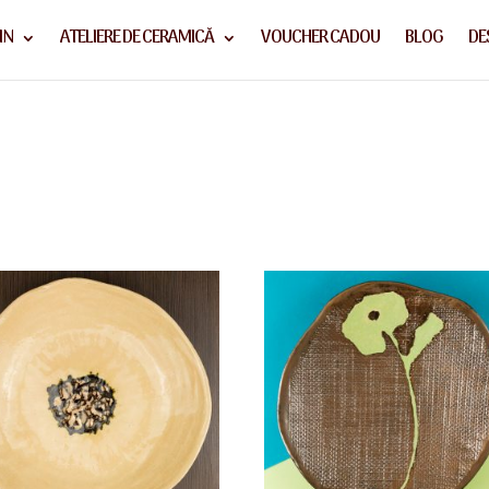
IN
ATELIERE DE CERAMICĂ
VOUCHER CADOU
BLOG
DE