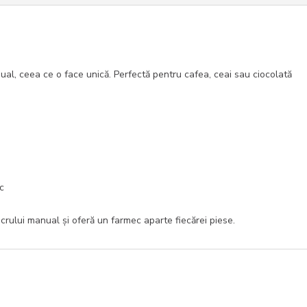
al, ceea ce o face unică. Perfectă pentru cafea, ceai sau ciocolată
ic
ucrului manual și oferă un farmec aparte fiecărei piese.