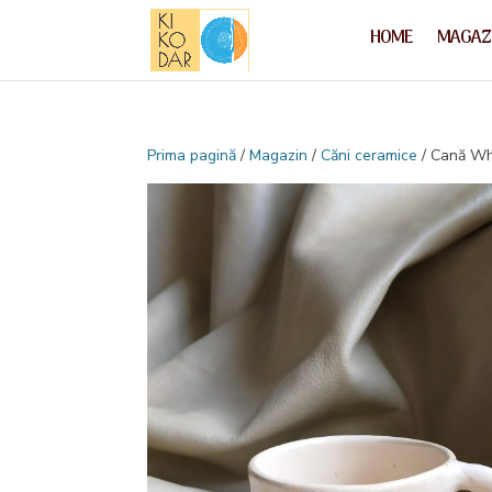
HOME
MAGAZ
Prima pagină
/
Magazin
/
Căni ceramice
/ Cană Wh