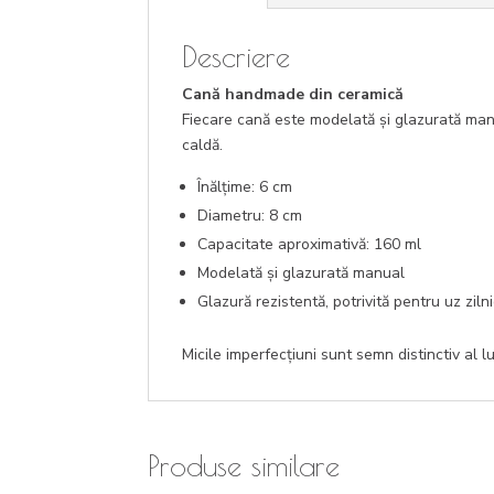
Descriere
Cană handmade din ceramică
Fiecare cană este modelată și glazurată manu
caldă.
Înălțime: 6 cm
Diametru: 8 cm
Capacitate aproximativă: 160 ml
Modelată și glazurată manual
Glazură rezistentă, potrivită pentru uz ziln
Micile imperfecțiuni sunt semn distinctiv al l
Produse similare