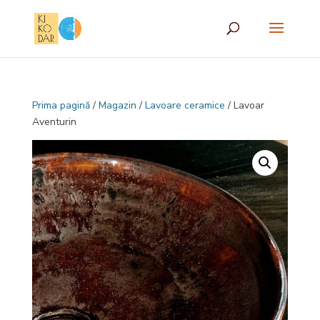
Prima pagină
/
Magazin
/
Lavoare ceramice
/ Lavoar
Aventurin