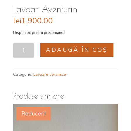
Lavoar Aventurin
lei
1,900.00
Disponibil pentru precomandă
Cantitate
ADAUGĂ ÎN COȘ
Lavoar
Aventurin
Categorie:
Lavoare ceramice
Produse similare
Reduceri!