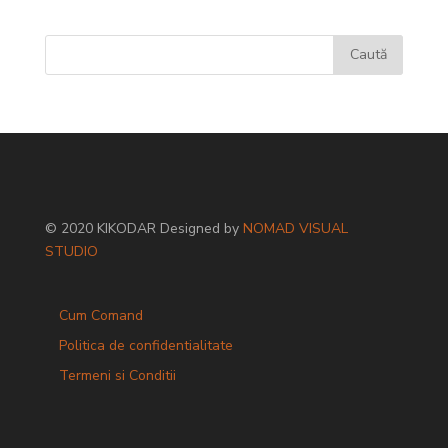
© 2020 KIKODAR Designed by
NOMAD VISUAL
STUDIO
Cum Comand
Politica de confidentialitate
Termeni si Conditii