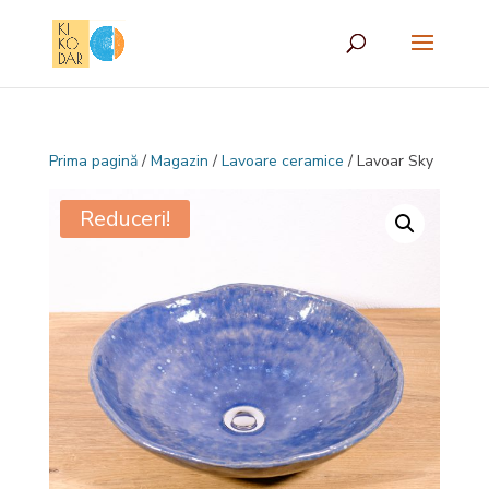
Prima pagină
/
Magazin
/
Lavoare ceramice
/ Lavoar Sky
Reduceri!