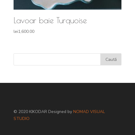
Lavoar baie Turquoise
lei
1,600.00
© 2020 KIKODAR Designed by
NOMAD VISUAL
STUDIO