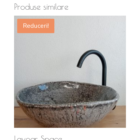
Produse similare
Reduceri!
Lavoar Space