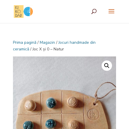
Prima pagină
/
Magazin
/
Jocuri handmade din
ceramică
/ Joc X și 0 – Natur