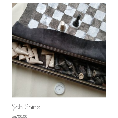
Șah Shine
lei
700.00