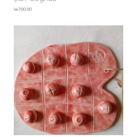
lei
700.00