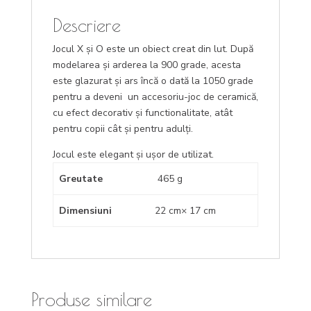
Descriere
Jocul X și O este un obiect creat din lut. După
modelarea și arderea la 900 grade, acesta
este glazurat și ars încă o dată la 1050 grade
pentru a deveni un accesoriu-joc de ceramică,
cu efect decorativ și functionalitate, atât
pentru copii cât și pentru adulți.
Jocul este elegant și ușor de utilizat.
Greutate
465 g
Dimensiuni
22 cm× 17 cm
Produse similare