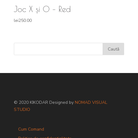
Joc X și 0 – Red
lei
250.00
© 2020 KIKODAR Designed by
NOMAD VISUAL
STUDIO
Cum Comand